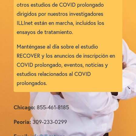
otros estudios de COVID prolongado
dirigidos por nuestros investigadores
ILLInet están en marcha, incluidos los
ensayos de tratamiento.
Manténgase al día sobre el estudio
RECOVER y los anuncios de inscripción en
COVID prolongado, eventos, noticias y
estudios relacionados al COVID
prolongados.
Chicago:
855-461-8185
Peoria:
309-233-0299