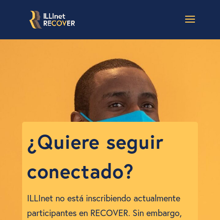
¿Quiere seguir
conectado?
ILLInet no está inscribiendo actualmente
participantes en RECOVER. Sin embargo,